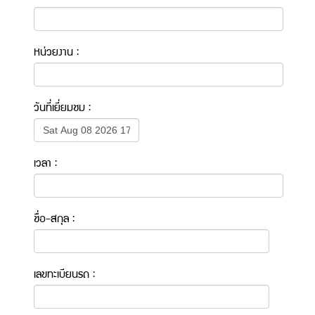
หน่วยงาน :
วันที่เยี่ยมชม :
เวลา :
ชื่อ-สกุล :
เลขทะเบียนรถ :