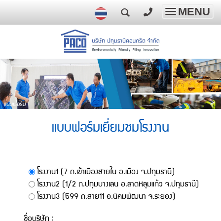
MENU
Toggle
navigatio
แบบฟอร์มเยี่ยมชมโรงงาน
โรงงาน1 (7 ถ.เข้าเมืองสายใน อ.เมือง จ.ปทุมธานี)
โรงงาน2 (1/2 ถ.ปทุมบางเลน อ.ลาดหลุมแก้ว จ.ปทุมธานี)
โรงงาน3 (599 ถ.สาย11 อ.นิคมพัฒนา จ.ระยอง)
ชื่อบริษัท :