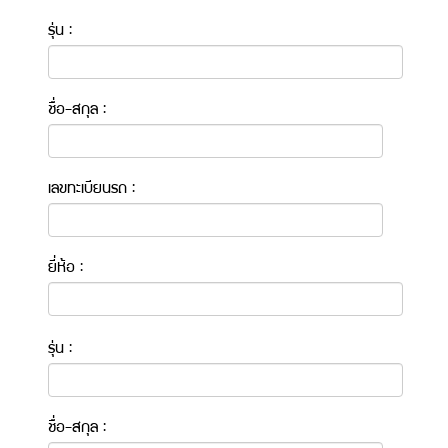
รุ่น :
ชื่อ-สกุล :
เลขทะเบียนรถ :
ยี่ห้อ :
รุ่น :
ชื่อ-สกุล :