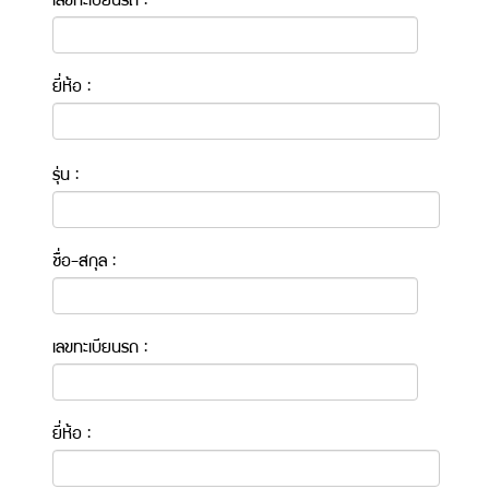
เลขทะเบียนรถ :
ยี่ห้อ :
รุ่น :
ชื่อ-สกุล :
เลขทะเบียนรถ :
ยี่ห้อ :