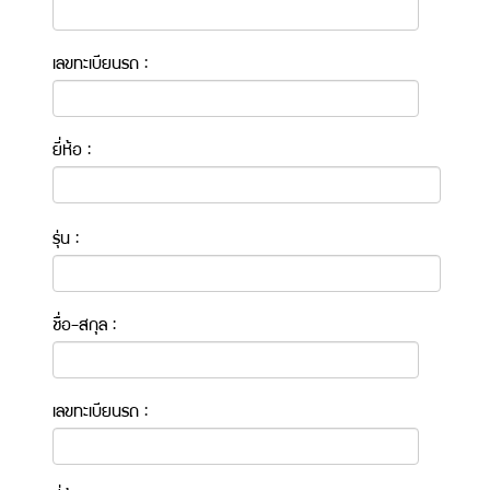
เลขทะเบียนรถ :
ยี่ห้อ :
รุ่น :
ชื่อ-สกุล :
เลขทะเบียนรถ :