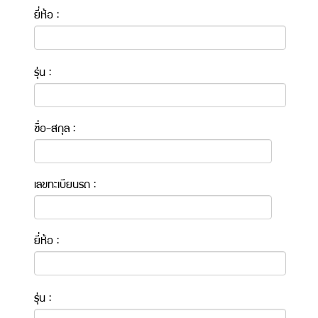
ยี่ห้อ :
รุ่น :
ชื่อ-สกุล :
เลขทะเบียนรถ :
ยี่ห้อ :
รุ่น :