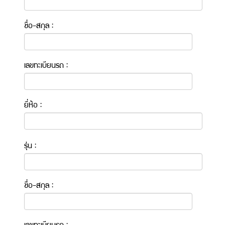
ชื่อ-สกุล :
เลขทะเบียนรถ :
ยี่ห้อ :
รุ่น :
ชื่อ-สกุล :