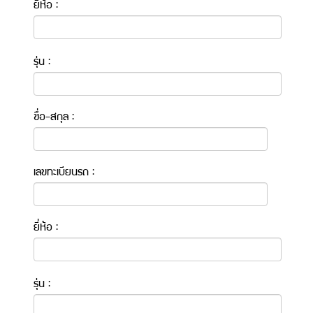
ยี่ห้อ :
รุ่น :
ชื่อ-สกุล :
เลขทะเบียนรถ :
ยี่ห้อ :
รุ่น :