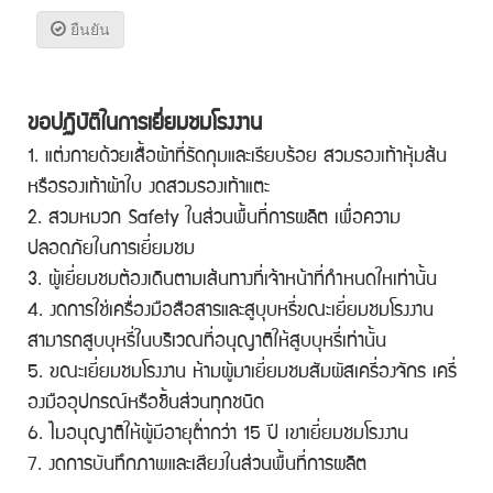
ยืนยัน
ขอปฏิบัติในการเยี่ยมชมโรงงาน
1. แต่งกายด้วยเสื้อผ้าที่รัดกุมและเรียบร้อย สวมรองเท้าหุ้มส้น
หรือรองเท้าผ้าใบ งดสวมรองเท้าแตะ
2. สวมหมวก Safety ในส่วนพื้นที่การผลิต เพื่อความ
ปลอดภัยในการเยี่ยมชม
3. ผู้เยี่ยมชมต้องเดินตามเส้นทางที่เจ้าหน้าที่กำหนดใหเท่านั้น
4. งดการใช่เครื่องมือสือสารและสูบุบหรี่ขณะเยี่ยมชมโรงงาน
สามารถสูบบุหรี่ในบริเวณที่อนุญาติให้สูบบุหรี่เท่านั้น
5. ขณะเยี่ยมชมโรงงาน ห้ามผู้มาเยี่ยมชมสัมผัสเครี่องจักร เครี่
องมืออุปกรณ์หรือชิ้นส่วนทุกชนิด
6. ไมอนุญาติให้ผู้มีอายุต่ำกว่า 15 ปี เขาเยี่ยมชมโรงงาน
7. งดการบันทึกภาพและเสียงในส่วนพื้นที่การผลิต