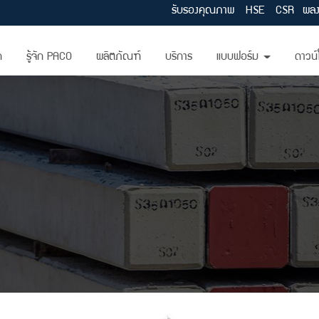
รับรองคุณภาพ
HSE
CSR
ผลง
ก
รู้จัก PACO
ผลิตภัณฑ์
บริการ
แบบฟอร์ม
ดาวน