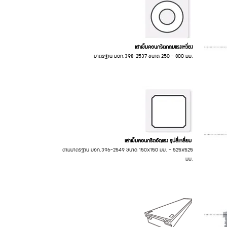
เสาเข็มคอนกรีตกลมแรงเหวี่ยง
มาตรฐาน มอก.398-2537 ขนาด 250 - 800 มม.
เสาเข็มคอนกรีตอัดแรง รูปสี่เหลี่ยม
ตามมาตรฐาน มอก.396-2549 ขนาด 150x150 มม. – 525x525
มม.