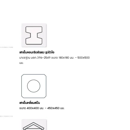
เสาเข็มคอนกรีตอัดแรง รูปตัวไอ
มาตรฐาน มอก.396-2549 ขนาด 180x180 มม. – 500x500
มม.
เสาเข็มเหลี่ยมสปัน
ขนาด 400x400 มม. - 450x450 มม.